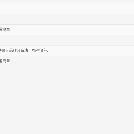
選簡章
型與個人品牌師資班」招生資訊
選簡章