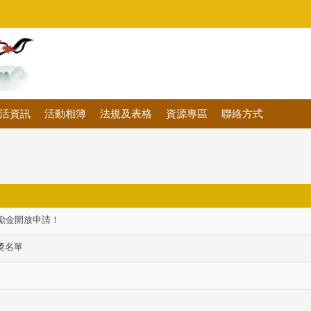
活資訊
活動相簿
法規及表格
資源專區
聯絡方式
獎勵金開放申請！
獎名單