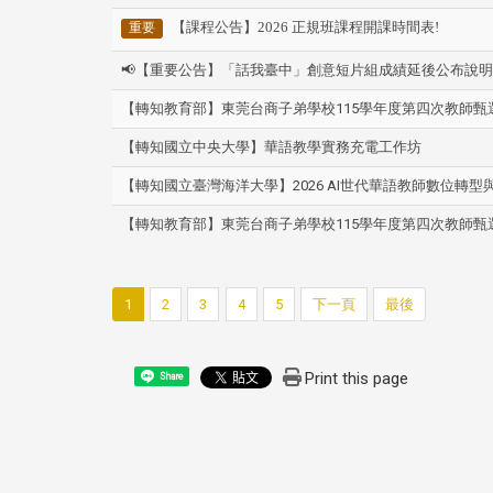
【課程公告】2026 正規班課程開課時間表!
重要
📢【重要公告】「話我臺中」創意短片組成績延後公布說明
【轉知教育部】東莞台商子弟學校115學年度第四次教師甄
【轉知國立中央大學】華語教學實務充電工作坊
【轉知國立臺灣海洋大學】2026 AI世代華語教師數位轉
【轉知教育部】東莞台商子弟學校115學年度第四次教師甄
1
2
3
4
5
下一頁
最後
Print this page
Share