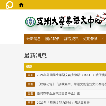
:::
最新消息
關於我們
課程資訊
短期營隊
生
最新消息
標題
2026年外國學生華語文能力測驗（TOCFL）績優
重要
【成績公告】「話我臺中」華語文創意短文比賽得
重要
臺灣獎學金及華語文獎學金計畫
重要
2026年「華語文能力測驗」考試日程表
重要