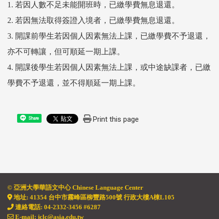
1. 若因人數不足未能開班時，已繳學費無息退還。
2. 若因無法取得簽證入境者，已繳學費無息退還。
3. 開課前學生若因個人因素無法上課，已繳學費不予退還，
亦不可轉讓，但可順延一期上課。
4. 開課後學生若因個人因素無法上課，或中途缺課者，已繳
學費不予退還，並不得順延一期上課。
Print this page
Share
© 亞洲大學華語文中心 Chinese Language
Center
地址
:
41354 台中市霧峰區柳豐路500號 行政大樓A棟L105
連絡電話: 04-2332-3456 #6287
E-mail: jclc@asia.edu.tw