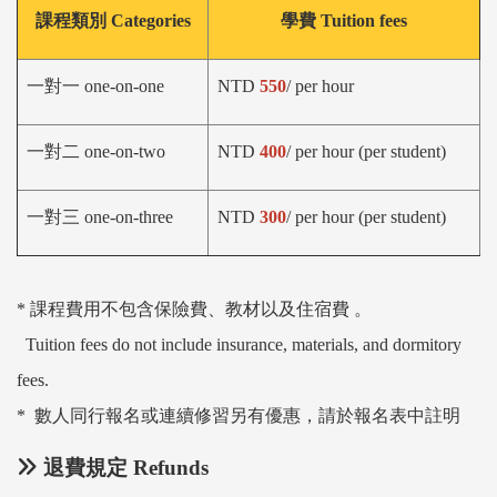
課程類別 Categories
學
費 Tuition fees
一對一 one-on-one
NTD
550
/ per hour
一對二 one-on-two
NTD
400
/
per hour (
per student)
一對三 one-on-three
NTD
300
/
per hour (
per student)
* 課程費用不包含保險費、教材以及住宿費 。
Tuition fees do not include insurance, materials, and dormitory
fees.
數人同行報名或連續修習另有優惠，請於報名表中註明
*
退費規定 Refunds