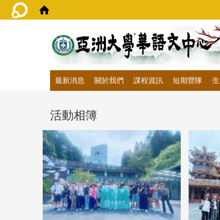
:::
最新消息
關於我們
課程資訊
短期營隊
生
活動相簿
202