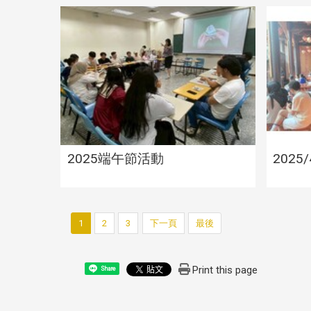
2025端午節活動
2025
1
2
3
下一頁
最後
Print this page
Share