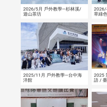
2026/5月 戶外教學—杉林溪/
2026
遊山茶坊
草綠
202
2025/11月 戶外教學—台中海
202
洋館
語 /