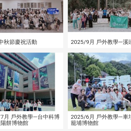
5 中秋節慶祝活動
2025/9月 戶外教學—溪
/8月 戶外教學—通霄、飛
2025 /7月 戶外教學—台
牛牧場、白沙屯媽祖廟
館、太陽餅
5 /7月 戶外教學—台中科博
2025/6月 戶外教學—
太陽餅博物館
籠埔博物館