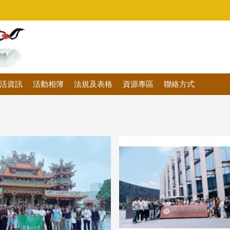
活資訊
活動相簿
法規及表格
資源專區
聯絡方式
6/5月 戶外教學—杉林溪/
2026/4/24 台南歷史博物
遊山茶坊
草綠