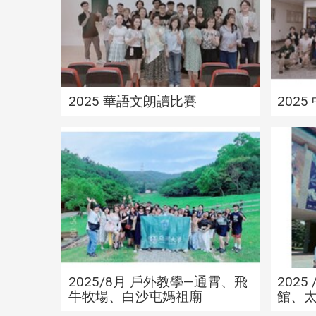
2025 華語文朗讀比賽
202
2025
2025/8月 戶外教學—通霄、飛
202
牛牧場、白沙屯媽祖廟
館、