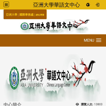
亞洲大學華語文中心
:::
|
|
國際事務處
亞洲大學
網站導覽
MENU
Toggle navigation
中心簡介
瀏覽人次:
13803