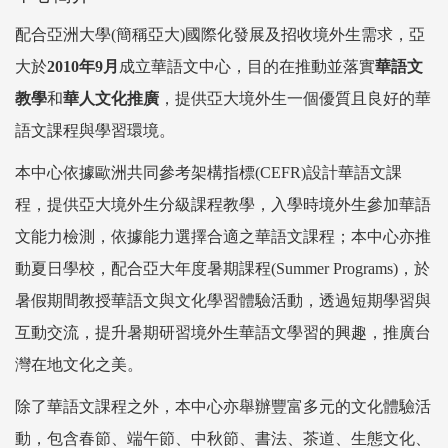
配合亞洲大學(簡稱亞大)國際化發展及招收境外生需求，亞
大於
2010年9月
成立華語文中心，目的在推動並落實
華語文
教學
和
華人文化推廣
，提供亞大境外生一個優質且良好的華
語文課程與學習環境。
本中心依據歐洲共同參考架構指標(CEFR)設計華語文課
程，提供亞大境外生分級課程教學，入學時境外生參加華語
文能力檢測，依據能力選擇合適之華語文課程；本中心亦推
動夏日學校，配合亞大年度暑期課程(Summer Programs)，於
暑假期間教授華語文與文化學習體驗活動，透過短期學習與
互動交流，提升暑期研習境外生華語文學習的興趣，推廣台
灣在地文化之美。
除了華語文課程之外，本中心亦舉辦豐富多元的文化體驗活
動，包含春節、端午節、中秋節、書法、茶道、生態文化、