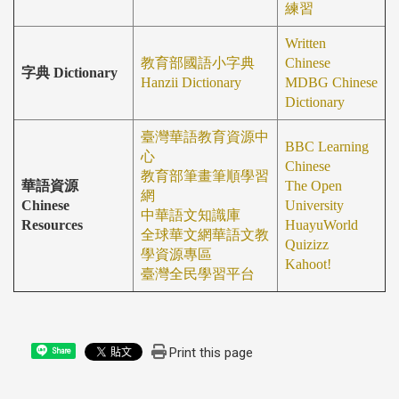
練習
Written
教育部國語小字典
Chinese
字典 Dictionary
Hanzii Dictionary
MDBG Chinese
Dictionary
臺灣華語教育資源中
BBC Learning
心
Chinese
教育部筆畫筆順學習
華語資源
The Open
網
Chinese
University
中華語文知識庫
Resources
HuayuWorld
全球華文網
華語文教
Quizizz
學資源專區
Kahoot!
臺灣全民學習平台
Print this page
Share