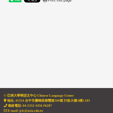
Print this page
© 亞洲大學華語文中心 Chinese Language
Center
地址
:
41354 台中市霧峰區柳豐路500號 行政大樓A棟L105
連絡電話: 04-2332-3456 #6287
E-mail: jclc@asia.edu.tw