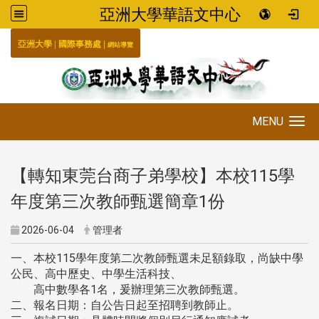
亞洲大學華語文中心
:::
|
|
國際事務處
亞洲大學
網站導覽
MENU
Toggle navigation
【轉知東莞台商子弟學校】本校115學
年度第三次教師甄選簡章1份
2026-06-04
管理者
一、本校115學年度第二次教師甄選未足額錄取，尚缺中學
公民、高中歷史、中學生活科技、
高中數學各1名，爰辦理第三次教師甄選。
二、報名日期：自公告日起至招聘到教師止。