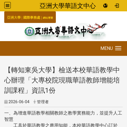
亞洲大學華語文中心
:::
|
|
國際事務處
亞洲大學
網站導覽
MENU
Toggle navigation
【轉知東吳大學】檢送本校華語教學中
心辦理「大專校院現職華語教師增能培
訓課程」資訊1份
2026-06-04
管理者
一、為增進華語教學相關教師之教學實務能力，並提升人工
智慧
工具於華語教學之應用知能，本校華語教學中心訂於