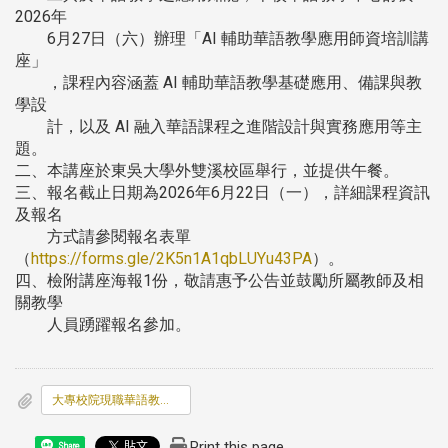
2026年
6月27日（六）辦理「AI 輔助華語教學應用師資培訓講
座」
，課程內容涵蓋 AI 輔助華語教學基礎應用、備課與教
學設
計，以及 AI 融入華語課程之進階設計與實務應用等主
題。
二、本講座於東吳大學外雙溪校區舉行，並提供午餐。
三、報名截止日期為2026年6月22日（一），詳細課程資訊
及報名
方式請參閱報名表單
（
https://forms.gle/2K5n1A1qbLUYu43PA
）。
四、檢附講座海報1份，敬請惠予公告並鼓勵所屬教師及相
關教學
人員踴躍報名參加。
大專校院現職華語教師增能培訓課程.png
Print this page
Share