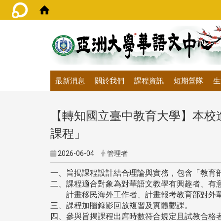
:::
最新消息
關於我們
課程資訊
短期營隊
生
【轉知國立臺中教育大學】本校進修
課程」
2026-06-04
管理者
一、旨揭課程設計結合理論與實務，包含「教育
二、課程適合對象為對華語文教學有興趣者、有
計畫移民海外工作者、計畫報考教育部對外華
三、課程加贈錄影回放複習及實體觀課。
四、參與旨揭課程出席時數符合規定且試教合格