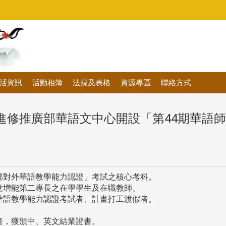
活資訊
活動相簿
法規及表格
資源專區
聯絡方式
推廣部華語文中心開設「第44期華語師資培訓
部對外華語教學能力認證」考試之核心考科。
意增能第二專長之在學學生及在職教師、
語教學能力認證考試者、計畫打工渡假者。
者，獲頒中、英文結業證書。