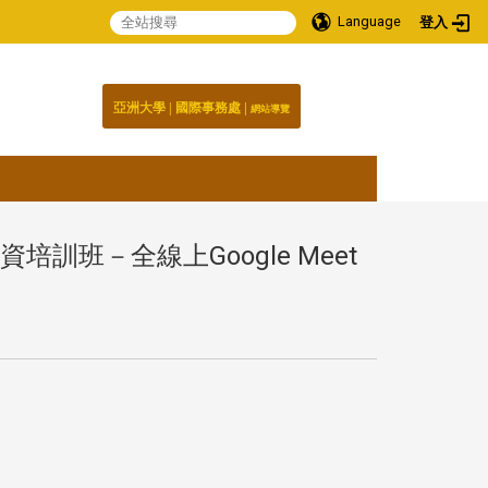
Language
登入
:::
|
|
國際事務處
亞洲大學
網站導覽
班－全線上Google Meet