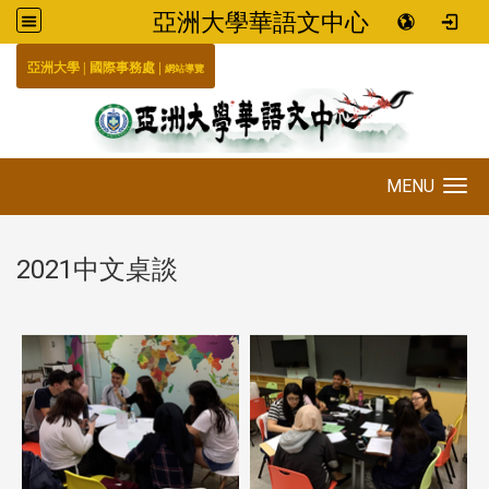
亞洲大學華語文中心
:::
|
|
國際事務處
亞洲大學
網站導覽
MENU
Toggle navigation
2021中文桌談