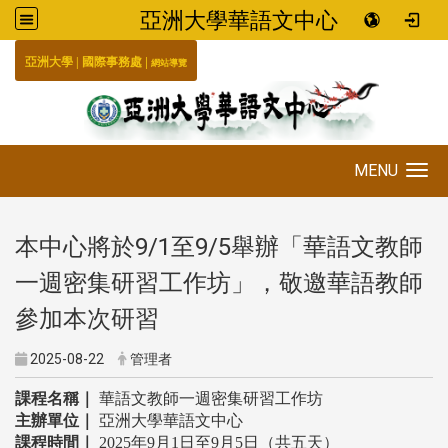
亞洲大學華語文中心
:::
|
|
國際事務處
亞洲大學
網站導覽
MENU
Toggle navigation
本中心將於9/1至9/5舉辦「華語文教師
一週密集研習工作坊」，敬邀華語教師
參加本次研習
2025-08-22
管理者
課程名稱｜
華語文教師一週密集研習工作坊
主辦單位｜
亞洲大學華語文中心
課程時間｜
2025
年9月1日至9月5日（共五天）