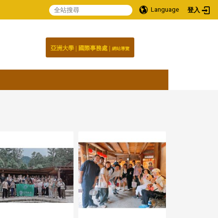
Language
登入
:::
|
|
國際事務處
亞洲大學
網站導覽