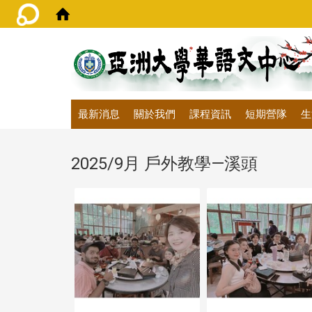
:::
最新消息
關於我們
課程資訊
短期營隊
生
2025/9月 戶外教學—溪頭